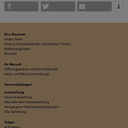
Das Museum
Unser Team
Unsere ehrenamtlichen Mitarbeiter*innen
Stellenangebote
Kontakt
Ihr Besuch
Öffnungszeiten und Eintrittpreise
Haus- und Besucherordnung
Veranstaltungen
Ausstellung
Dauerausstellung
Aktuelle Wechselausstellung
Vergangene Wechselausstellungen
Die Sammlung
Träger
Aufgaben