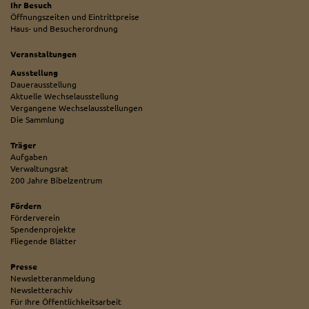
Ihr Besuch
Öffnungszeiten und Eintrittpreise
Haus- und Besucherordnung
Veranstaltungen
Ausstellung
Dauerausstellung
Aktuelle Wechselausstellung
Vergangene Wechselausstellungen
Die Sammlung
Träger
Aufgaben
Verwaltungsrat
200 Jahre Bibelzentrum
Fördern
Förderverein
Spendenprojekte
Fliegende Blätter
Presse
Newsletteranmeldung
Newsletterachiv
Für Ihre Öffentlichkeitsarbeit