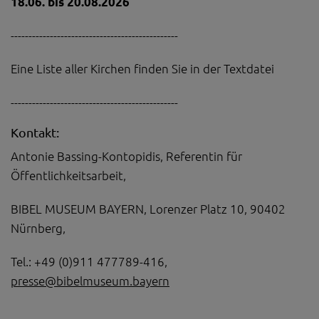
18.06. bis 20.08.2026
-----------------------------------------------
Eine Liste aller Kirchen finden Sie in der Textdatei
-----------------------------------------------
Kontakt:
Antonie Bassing-Kontopidis, Referentin für
Öffentlichkeitsarbeit,
BIBEL MUSEUM BAYERN, Lorenzer Platz 10, 90402
Nürnberg,
Tel.: +49 (0)911 477789-416,
presse@bibelmuseum.bayern