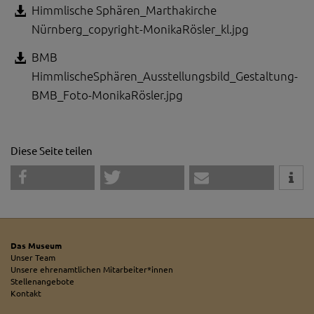
Himmlische Sphären_Marthakirche
Nürnberg_copyright-MonikaRösler_kl.jpg
BMB
HimmlischeSphären_Ausstellungsbild_Gestaltung-
BMB_Foto-MonikaRösler.jpg
Diese Seite teilen
Das Museum
Unser Team
Unsere ehrenamtlichen Mitarbeiter*innen
Stellenangebote
Kontakt