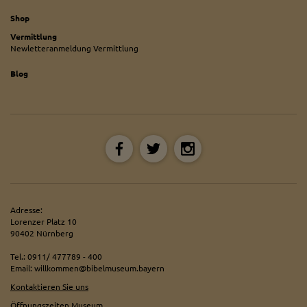
Shop
Vermittlung
Newletteranmeldung Vermittlung
Blog
Adresse:
Lorenzer Platz 10
90402 Nürnberg
Tel.: 0911/ 477789 - 400
Email: willkommen@bibelmuseum.bayern
Kontaktieren Sie uns
Öffnungszeiten Museum