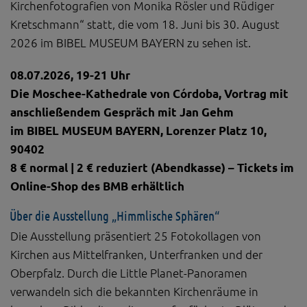
Kirchenfotografien von Monika Rösler und Rüdiger
Kretschmann“ statt, die vom 18. Juni bis 30. August
2026 im BIBEL MUSEUM BAYERN zu sehen ist.
08.07.2026, 19-21 Uhr
Die Moschee-Kathedrale von Córdoba, Vortrag mit
anschließendem Gespräch mit Jan Gehm
im BIBEL MUSEUM BAYERN, Lorenzer Platz 10,
90402
8 € normal | 2 € reduziert (Abendkasse) – Tickets im
Online-Shop des BMB erhältlich
Über die Ausstellung „Himmlische Sphären“
Die Ausstellung präsentiert 25 Fotokollagen von
Kirchen aus Mittelfranken, Unterfranken und der
Oberpfalz. Durch die Little Planet-Panoramen
verwandeln sich die bekannten Kirchenräume in