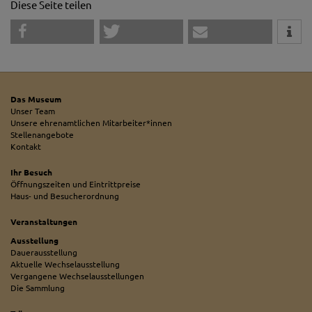
Diese Seite teilen
Das Museum
Unser Team
Unsere ehrenamtlichen Mitarbeiter*innen
Stellenangebote
Kontakt
Ihr Besuch
Öffnungszeiten und Eintrittpreise
Haus- und Besucherordnung
Veranstaltungen
Ausstellung
Dauerausstellung
Aktuelle Wechselausstellung
Vergangene Wechselausstellungen
Die Sammlung