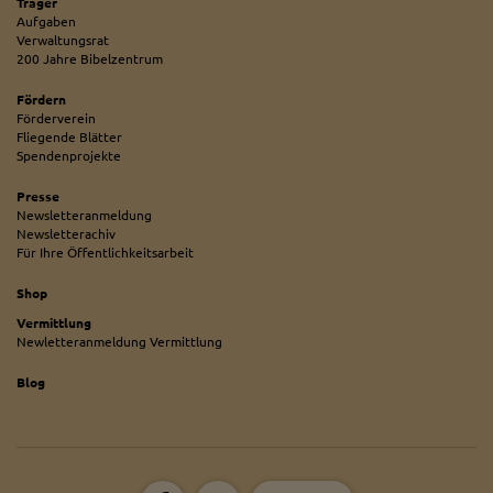
Träger
Aufgaben
Verwaltungsrat
200 Jahre Bibelzentrum
Fördern
Förderverein
Fliegende Blätter
Spendenprojekte
Presse
Newsletteranmeldung
Newsletterachiv
Für Ihre Öffentlichkeitsarbeit
Shop
Vermittlung
Newletteranmeldung Vermittlung
Blog