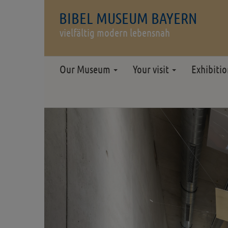
BIBEL MUSEUM BAYERN
vielfältig modern lebensnah
Our Museum
Your visit
Exhibiti