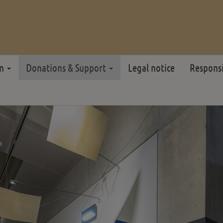
on
Donations & Support
Legal notice
Respons