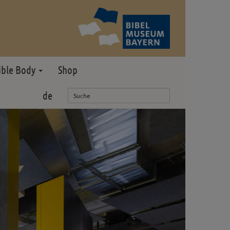
ible Body
Shop
de