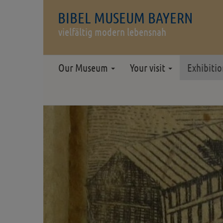
BIBEL MUSEUM BAYERN
vielfältig modern lebensnah
Our Museum
Your visit
Exhibiti
Zurück