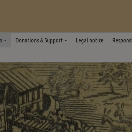
on
Donations & Support
Legal notice
Respons