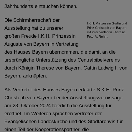
Jahrhunderts eintauchen können.
Die Schirmherrschaft der
I.K.H. Prinzessin Gudila und
Ausstellung hat zu unserer
Prinz Christoph von Bayern
mit ihrer Vorfahrin Therese.
großen Freude I.K.H. Prinzessin
Foto: V. Rehm.
Auguste von Bayern in Vertretung
des Hauses Bayern übernommen, die damit an die
ursprüngliche Unterstützung des Centralbibelvereins
durch Königin Therese von Bayern, Gattin Ludwig I. von
Bayern, anknüpfen.
Als Vertreter des Hauses Bayern erklärte S.K.H. Prinz
Christoph von Bayern bei der Ausstellungsvernissage
am 23. Oktober 2024 feierlich die Ausstellung für
eröffnet. Im Weiteren sprachen Vertreter der
Evangelischen Landeskirche und des Stadtarchvis für
einen Teil der Kooperationspartner, die