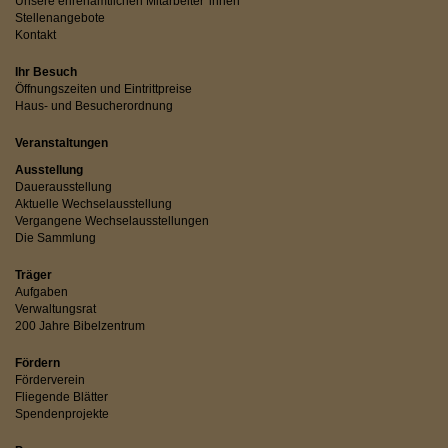
Unsere ehrenamtlichen Mitarbeiter*innen
Stellenangebote
Kontakt
Ihr Besuch
Öffnungszeiten und Eintrittpreise
Haus- und Besucherordnung
Veranstaltungen
Ausstellung
Dauerausstellung
Aktuelle Wechselausstellung
Vergangene Wechselausstellungen
Die Sammlung
Träger
Aufgaben
Verwaltungsrat
200 Jahre Bibelzentrum
Fördern
Förderverein
Fliegende Blätter
Spendenprojekte