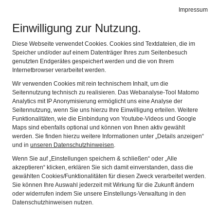
BIBEL MUSEUM BAYERN
Impressum
Navig
vielfältig modern lebensnah
Einwilligung zur Nutzung.
Diese Webseite verwendet Cookies. Cookies sind Textdateien, die im
Speicher und/oder auf einem Datenträger Ihres zum Seitenbesuch
genutzten Endgerätes gespeichert werden und die von Ihrem
Internetbrowser verarbeitet werden.
Wir verwenden Cookies mit rein technischem Inhalt, um die
Seitennutzung technisch zu realisieren. Das Webanalyse-Tool Matomo
Analytics mit IP Anonymisierung ermöglicht uns eine Analyse der
Seitennutzung, wenn Sie uns hierzu Ihre Einwilligung erteilen. Weitere
Funktionalitäten, wie die Einbindung von Youtube-Videos und Google
Maps sind ebenfalls optional und können von Ihnen aktiv gewählt
08. November 2024, 18 Uhr
werden. Sie finden hierzu weitere Informationen unter „Details anzeigen“
und in
unseren Datenschutzhinweisen
.
(K)ein Umbruch? Zur
Wenn Sie auf „Einstellungen speichern & schließen“ oder „Alle
akzeptieren“ klicken, erklären Sie sich damit einverstanden, dass die
Kontinuität von
gewählten Cookies/Funktionalitäten für diesen Zweck verarbeitet werden.
Sie können Ihre Auswahl jederzeit mit Wirkung für die Zukunft ändern
oder widerrufen indem Sie unsere Einstellungs-Verwaltung in den
Rosenkränzen im
Datenschutzhinweisen nutzen.