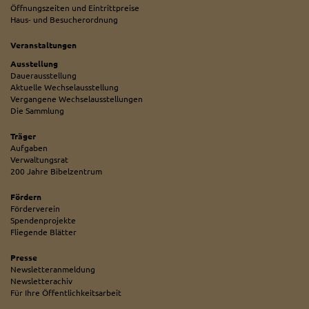
Öffnungszeiten und Eintrittpreise
Haus- und Besucherordnung
Veranstaltungen
Ausstellung
Dauerausstellung
Aktuelle Wechselausstellung
Vergangene Wechselausstellungen
Die Sammlung
Träger
Aufgaben
Verwaltungsrat
200 Jahre Bibelzentrum
Fördern
Förderverein
Spendenprojekte
Fliegende Blätter
Presse
Newsletteranmeldung
Newsletterachiv
Für Ihre Öffentlichkeitsarbeit