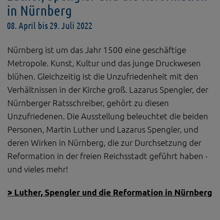
in Nürnberg
08. April bis 29. Juli 2022
Nürnberg ist um das Jahr 1500 eine geschäftige
Metropole. Kunst, Kultur und das junge Druckwesen
blühen. Gleichzeitig ist die Unzufriedenheit mit den
Verhältnissen in der Kirche groß. Lazarus Spengler, der
Nürnberger Ratsschreiber, gehört zu diesen
Unzufriedenen. Die Ausstellung beleuchtet die beiden
Personen, Martin Luther und Lazarus Spengler, und
deren Wirken in Nürnberg, die zur Durchsetzung der
Reformation in der freien Reichsstadt geführt haben -
und vieles mehr!
> Luther, Spengler und die Reformation in Nürnberg