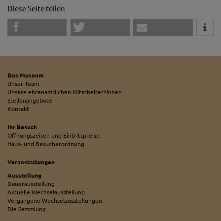
Diese Seite teilen
Das Museum
Unser Team
Unsere ehrenamtlichen Mitarbeiter*innen
Stellenangebote
Kontakt
Ihr Besuch
Öffnungszeiten und Eintrittpreise
Haus- und Besucherordnung
Veranstaltungen
Ausstellung
Dauerausstellung
Aktuelle Wechselausstellung
Vergangene Wechselausstellungen
Die Sammlung