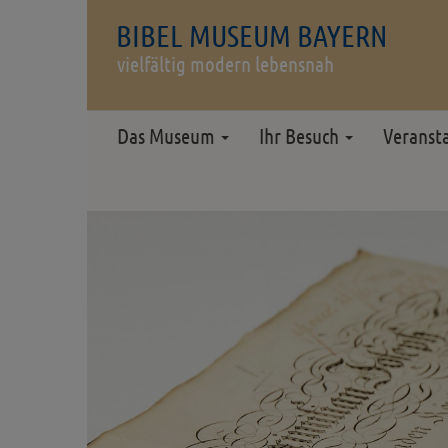
BIBEL MUSEUM BAYERN
vielfältig modern lebensnah
Das Museum
Ihr Besuch
Veranst