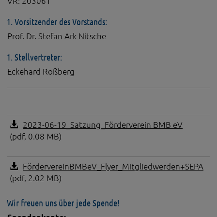
VR: 203061
1. Vorsitzender des Vorstands:
Prof. Dr. Stefan Ark Nitsche
1. Stellvertreter:
Eckehard Roßberg
2023-06-19_Satzung_Förderverein BMB eV
(pdf, 0.08 MB)
FördervereinBMBeV_Flyer_Mitgliedwerden+SEPA
(pdf, 2.02 MB)
Wir freuen uns über jede Spende!