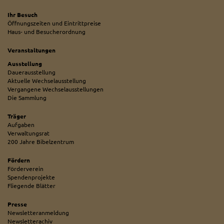
Ihr Besuch
Öffnungszeiten und Eintrittpreise
Haus- und Besucherordnung
Veranstaltungen
Ausstellung
Dauerausstellung
Aktuelle Wechselausstellung
Vergangene Wechselausstellungen
Die Sammlung
Träger
Aufgaben
Verwaltungsrat
200 Jahre Bibelzentrum
Fördern
Förderverein
Spendenprojekte
Fliegende Blätter
Presse
Newsletteranmeldung
Newsletterachiv