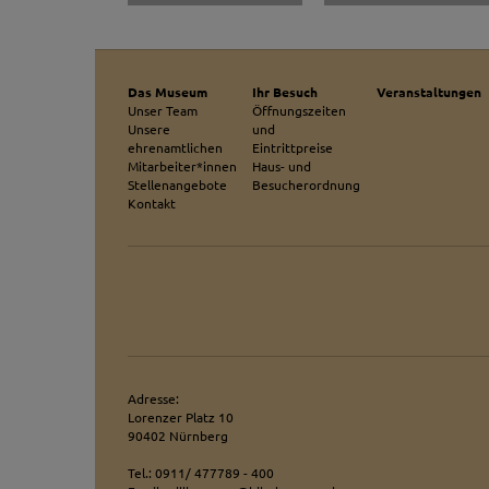
Das Museum
Ihr Besuch
Veranstaltungen
Unser Team
Öffnungszeiten
Unsere
und
ehrenamtlichen
Eintrittpreise
Mitarbeiter*innen
Haus- und
Stellenangebote
Besucherordnung
Kontakt
Adresse:
Lorenzer Platz 10
90402 Nürnberg
Tel.: 0911/ 477789 - 400