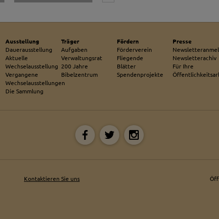
Ausstellung
Träger
Fördern
Presse
Dauerausstellung
Aufgaben
Förderverein
Newsletteranme
Aktuelle
Verwaltungsrat
Fliegende
Newsletterachiv
Wechselausstellung
200 Jahre
Blätter
Für Ihre
Vergangene
Bibelzentrum
Spendenprojekte
Öffentlichkeitsar
Wechselausstellungen
Die Sammlung
Kontaktieren Sie uns
Öf