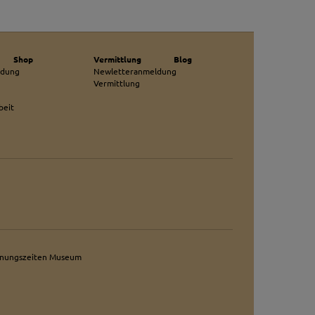
Shop
Vermittlung
Blog
ldung
Newletteranmeldung
Vermittlung
beit
fnungszeiten Museum