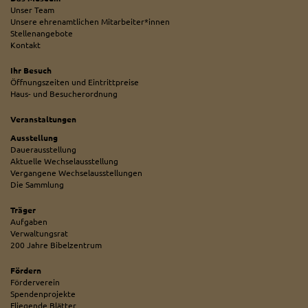
Unser Team
Unsere ehrenamtlichen Mitarbeiter*innen
Stellenangebote
Kontakt
Ihr Besuch
Öffnungszeiten und Eintrittpreise
Haus- und Besucherordnung
Veranstaltungen
Ausstellung
Dauerausstellung
Aktuelle Wechselausstellung
Vergangene Wechselausstellungen
Die Sammlung
Träger
Aufgaben
Verwaltungsrat
200 Jahre Bibelzentrum
Fördern
Förderverein
Spendenprojekte
Fliegende Blätter