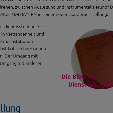
drehen, zwischen Auslegung und Instrumentalisierung? 
L MUSEUM BAYERN in seiner neuen Sonderausstellung.
rt die Ausstellung die
 in Vergangenheit und
Mitmachstationen
bst kritisch hinzusehen
nn: Der Umgang mit
m Umgang mit anderen
g.
llung