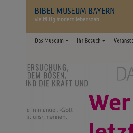
BIBEL MUSEUM BAYERN
vielfältig modern lebensnah
Das Museum
Ihr Besuch
Veranst