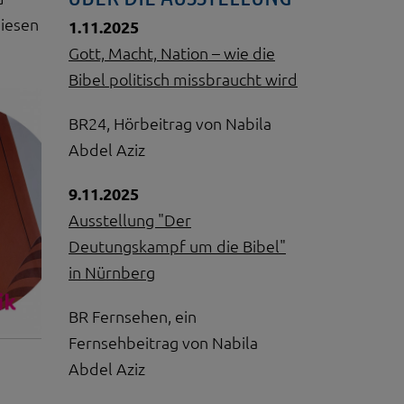
Diesen
1.11.2025
Gott, Macht, Nation – wie die
Bibel politisch missbraucht wird
BR24, Hörbeitrag von Nabila
Abdel Aziz
9.11.2025
Ausstellung "Der
Deutungskampf um die Bibel"
in Nürnberg
BR Fernsehen, ein
Fernsehbeitrag von Nabila
Abdel Aziz