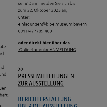
sein? Dann melden Sie sich bis
zum 22. Oktober 2025 an,
unter:
einladungen@bibelmuseum.bayern
0911/477789-400
oder direkt hier über das
eute
Onlineformular ANMELDUNG
uch
und
>>
 und
PRESSEMITTEILUNGEN
ZUR AUSSTELLUNG
euen
haft.
BERICHTERSTATTUNG
ÜBER DIE AUSSTELLUNG
d