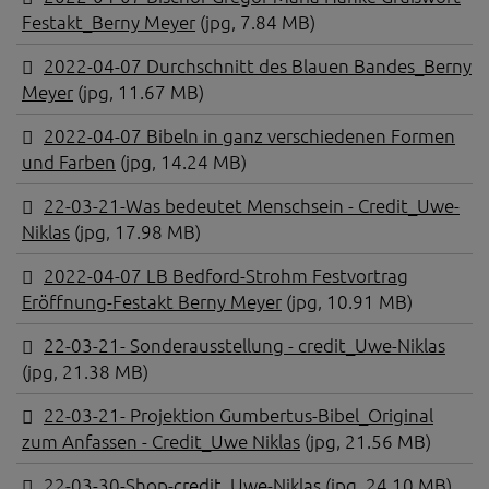
Festakt_Berny Meyer
(jpg, 7.84 MB)
2022-04-07 Durchschnitt des Blauen Bandes_Berny
Meyer
(jpg, 11.67 MB)
2022-04-07 Bibeln in ganz verschiedenen Formen
und Farben
(jpg, 14.24 MB)
22-03-21-Was bedeutet Menschsein - Credit_Uwe-
Niklas
(jpg, 17.98 MB)
2022-04-07 LB Bedford-Strohm Festvortrag
Eröffnung-Festakt Berny Meyer
(jpg, 10.91 MB)
22-03-21- Sonderausstellung - credit_Uwe-Niklas
(jpg, 21.38 MB)
22-03-21- Projektion Gumbertus-Bibel_Original
zum Anfassen - Credit_Uwe Niklas
(jpg, 21.56 MB)
22-03-30-Shop-credit_Uwe-Niklas
(jpg, 24.10 MB)