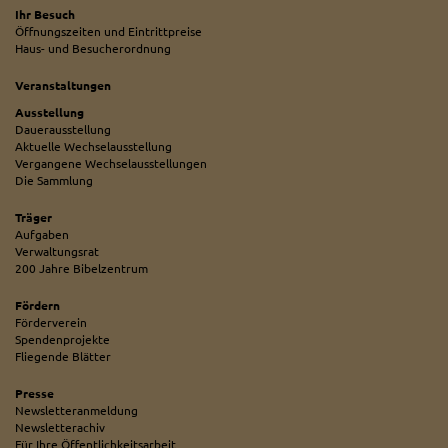
Ihr Besuch
Öffnungszeiten und Eintrittpreise
Haus- und Besucherordnung
Veranstaltungen
Ausstellung
Dauerausstellung
Aktuelle Wechselausstellung
Vergangene Wechselausstellungen
Die Sammlung
Träger
Aufgaben
Verwaltungsrat
200 Jahre Bibelzentrum
Fördern
Förderverein
Spendenprojekte
Fliegende Blätter
Presse
Newsletteranmeldung
Newsletterachiv
Für Ihre Öffentlichkeitsarbeit