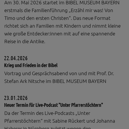
Am 30. Mai 2026 startet im BIBEL MUSEUM BAYERN
erstmals die Familienführung „Erzähl mir was! Von
Timo und den ersten Christen“. Das neue Format
richtet sich an Familien mit Kindern und nimmt kleine
wie große Entdecker:innen mit auf eine spannende
Reise in die Antike.
22.04.2026
Krieg und Frieden in der Bibel
Vortrag und Gesprächsabend von und mit Prof. Dr.
Stefan Ark Nitsche im BIBEL MUSEUM BAYERN
23.01.2026
Neuer Termin für Live-Podcast "Unter Pfarrerstöchtern"
Da der Termin des Live-Podcasts „Unter
Pfarrerstöchtern“ mit Sabine Rückert und Johanna
Haberer in Nürnberg zuletzt wegen den