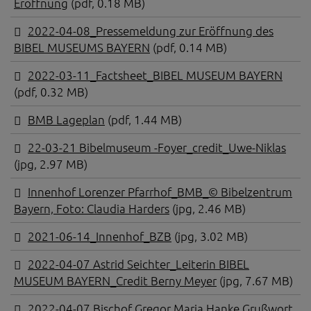
Eröffnung
(pdf, 0.18 MB)
2022-04-08_Pressemeldung zur Eröffnung des
BIBEL MUSEUMS BAYERN
(pdf, 0.14 MB)
2022-03-11_Factsheet_BIBEL MUSEUM BAYERN
(pdf, 0.32 MB)
BMB Lageplan
(pdf, 1.44 MB)
22-03-21 Bibelmuseum -Foyer_credit_Uwe-Niklas
(jpg, 2.97 MB)
Innenhof Lorenzer Pfarrhof_BMB_© Bibelzentrum
Bayern, Foto: Claudia Harders
(jpg, 2.46 MB)
2021-06-14_Innenhof_BZB
(jpg, 3.02 MB)
2022-04-07 Astrid Seichter_Leiterin BIBEL
MUSEUM BAYERN_Credit Berny Meyer
(jpg, 7.67 MB)
2022-04-07 Bischof Gregor Maria Hanke Grußwort