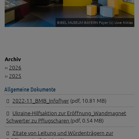
BIBEL MUSEUM BAYERN Foyer (c) Uwe Niklas
Archiv
››
2026
››
2025
Allgemeine Dokumente
2022-11_BMB_Infoflyer
(pdf, 10.81 MB)
Ukraine-Hilfsaktion zur Eröffnung_Wandmagnet
Schwerter zu Pflugscharen
(pdf, 0.54 MB)
Zitate von Leitung und Würdenträgern zur